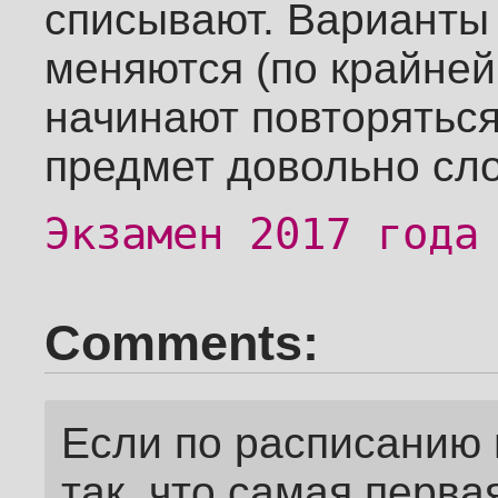
списывают. Варианты 
меняются (по крайне
начинают повторяться)
предмет довольно сл
Экзамен 2017 года
Comments:
Если по расписанию 
так, что самая перва