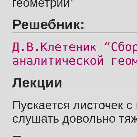
геометрии”
Решебник:
Д.В.Клетеник “Сбо
аналитической гео
Лекции
Пускается листочек с
слушать довольно тя