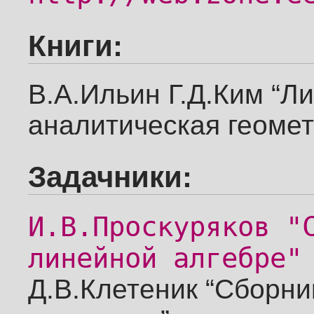
Книги:
В.А.Ильин Г.Д.Ким “Л
аналитическая геомет
Задачники:
И.В.Проскуряков "
линейной алгебре"
Д.В.Клетеник “Сборни