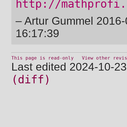
http://mathprofi.
– Artur Gummel 2016-
16:17:39
This page is read-only
View other revi
Last edited 2024-10-23
(diff)