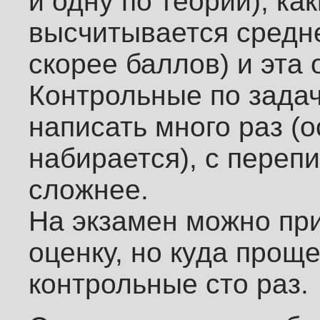
и одну по теории), ка
высчитывается средне
скорее баллов) и эта 
Контрольные по зада
написать много раз (
набирается), с переп
сложнее.
На экзамен можно при
оценку, но куда прощ
контрольные сто раз.